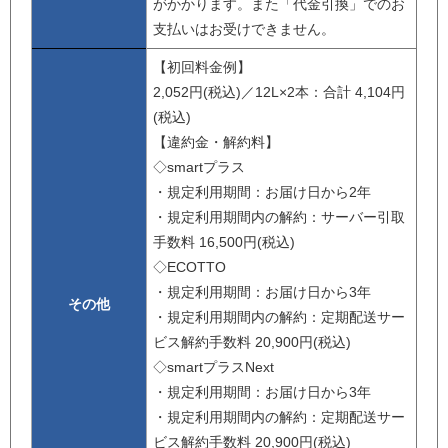
がかかります。また「代金引換」でのお
支払いはお受けできません。
【初回料金例】
2,052円(税込)／12L×2本：合計 4,104円
(税込)
【違約金・解約料】
◇smartプラス
・規定利用期間：お届け日から2年
・規定利用期間内の解約：サーバー引取
手数料 16,500円(税込)
◇ECOTTO
・規定利用期間：お届け日から3年
その他
・規定利用期間内の解約：定期配送サー
ビス解約手数料 20,900円(税込)
◇smartプラスNext
・規定利用期間：お届け日から3年
・規定利用期間内の解約：定期配送サー
ビス解約手数料 20,900円(税込)