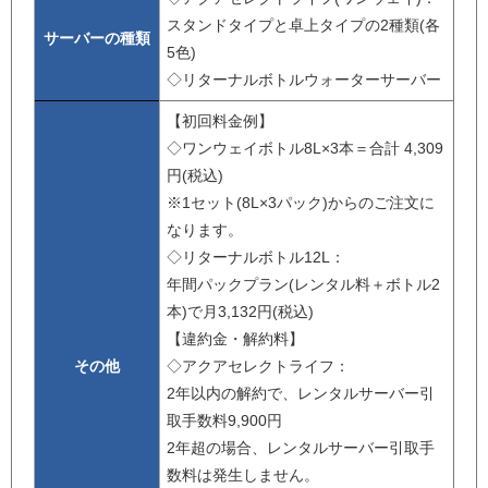
スタンドタイプと卓上タイプの2種類(各
サーバーの種類
5色)
◇リターナルボトルウォーターサーバー
【初回料金例】
◇ワンウェイボトル8L×3本＝合計 4,309
円(税込)
※1セット(8L×3パック)からのご注文に
なります。
◇リターナルボトル12L：
年間パックプラン(レンタル料＋ボトル2
本)で月3,132円(税込)
【違約金・解約料】
その他
◇アクアセレクトライフ：
2年以内の解約で、レンタルサーバー引
取手数料9,900円
2年超の場合、レンタルサーバー引取手
数料は発生しません。