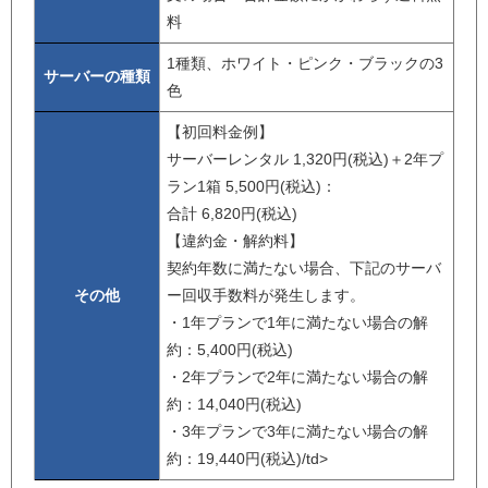
料
1種類、ホワイト・ピンク・ブラックの3
サーバーの種類
色
【初回料金例】
サーバーレンタル 1,320円(税込)＋2年プ
ラン1箱 5,500円(税込)：
合計 6,820円(税込)
【違約金・解約料】
契約年数に満たない場合、下記のサーバ
その他
ー回収手数料が発生します。
・1年プランで1年に満たない場合の解
約：5,400円(税込)
・2年プランで2年に満たない場合の解
約：14,040円(税込)
・3年プランで3年に満たない場合の解
約：19,440円(税込)/td>