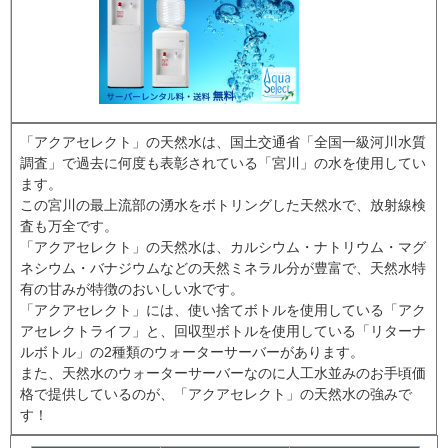
「アクアセレクト」の天然水は、国土交通省「全国一級河川水質
調査」で過去に何度も表彰されている「宮川」の水を使用してい
ます。
この宮川の最上流部の湧水をボトリングした天然水で、放射線検
査も万全です。
「アクアセレクト」の天然水は、カルシウム・ナトリウム・マグ
ネシウム・バナジウムなどの天然ミネラル分が豊富で、天然水特
有の甘みが特徴のおいしい水です。
「アクアセレクト」には、使い捨てボトルを使用している「アク
アセレクトライフ」と、回収型ボトルを使用している「リターナ
ルボトル」の2種類のウォーターサーバーがあります。
また、天然水のウォーターサーバーなのに人工水並みのお手頃価
格で提供しているのが、「アクアセレクト」の天然水の強みで
す！