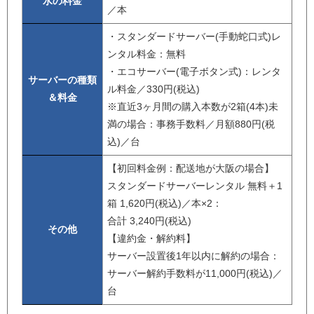
水の料金
／本
・スタンダードサーバー(手動蛇口式)レ
ンタル料金：無料
・エコサーバー(電子ボタン式)：レンタ
サーバーの種類
ル料金／330円(税込)
＆料金
※直近3ヶ月間の購入本数が2箱(4本)未
満の場合：事務手数料／月額880円(税
込)／台
【初回料金例：配送地が大阪の場合】
スタンダードサーバーレンタル 無料＋1
箱 1,620円(税込)／本×2：
合計 3,240円(税込)
その他
【違約金・解約料】
サーバー設置後1年以内に解約の場合：
サーバー解約手数料が11,000円(税込)／
台