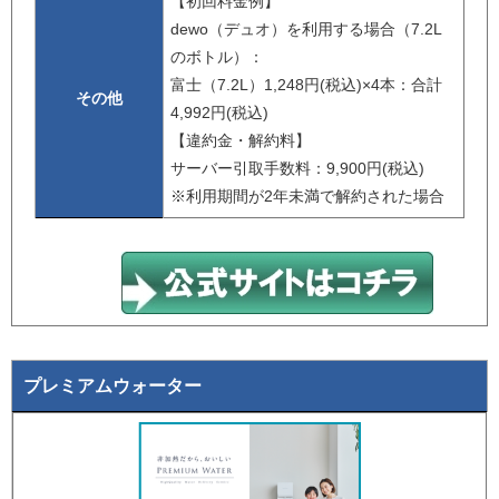
【初回料金例】
dewo（デュオ）を利用する場合（7.2L
のボトル）：
富士（7.2L）1,248円(税込)×4本：合計
その他
4,992円(税込)
【違約金・解約料】
サーバー引取手数料：9,900円(税込)
※利用期間が2年未満で解約された場合
プレミアムウォーター