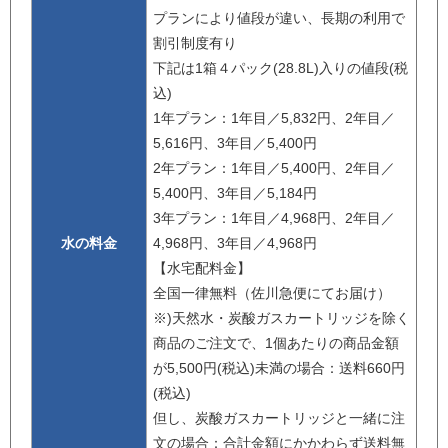
プランにより値段が違い、長期の利用で
割引制度有り
下記は1箱４パック(28.8L)入りの値段(税
込)
1年プラン：1年目／5,832円、2年目／
5,616円、3年目／5,400円
2年プラン：1年目／5,400円、2年目／
5,400円、3年目／5,184円
3年プラン：1年目／4,968円、2年目／
水の料金
4,968円、3年目／4,968円
【水宅配料金】
全国一律無料（佐川急便にてお届け）
※)天然水・炭酸ガスカートリッジを除く
商品のご注文で、1個あたりの商品金額
が5,500円(税込)未満の場合：送料660円
(税込)
但し、炭酸ガスカートリッジと一緒に注
文の場合：合計金額にかかわらず送料無