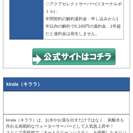
◇アクアセレクトサーバー(リターナルボ
トル)：
年間契約の解約違約金：申し込みから1
年以内の解約で6,160円の違約金、1年超
だと違約金は発生しません。
kirala（キララ）
kirala（キララ）は、お水やお湯を出すだけではなく、炭酸水も
作れる画期的なウォーターサーバーとして人気急上昇中！
スリムで高性能で「オートクリーンシステム」を搭載したオリジ