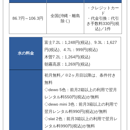
・クレジットカー
ド
全国(沖縄・離島
86.7円～106.3円
・代金引換：代引
除く)
き手数料330円(税
込)／1件
富士7.2L：1,248円(税込)、9.3L：1,627
円(税込)、4.7L：999円(税込)
水の料金
木曽7.2L：1,264円(税込)
朝霧高原：1,269円(税込)
初月無料／※2ヶ月目以降は、条件付き
無料
◇dewo 5色：前月2箱以上の利用で翌月
レンタル料550円(税込)が無料
◇dewo mini 3色：前月3箱以上の利用で
翌月レンタル料990円(税込)が無料
◇slat 2色：前月3箱以上の利用で翌月レ
ンタル料990円(税込)が無料