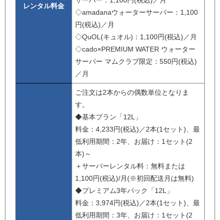
サーバー：1,100円(税込)／月
レンタル料金
◇amadanaウォーターサーバー：1,100
円(税込)／月
◇QuOL(キュオル)：1,100円(税込)／月
◇cado×PREMIUM WATER ウォーター
サーバー マムクラブ限定：550円(税込)
／月
ご注文は2本からの偶数単位となりま
す。
◆基本プラン「12L」
料金：4,233円(税込)／2本(1セット)、最
低利用期間：2年、お届け：1セット(2
本)～
＋サーバーレンタル料：無料または
1,100円(税込)/月(※初回配送月は無料)
◆プレミアム3年パック「12L」
料金：3,974円(税込)／2本(1セット)、最
低利用期間：3年、お届け：1セット(2