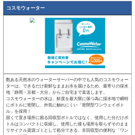
コスモウォーター
数ある天然水のウォーターサーバーの中でも人気のコスモウォー
ターは、できるだけ新鮮なままお水を届けるため、最寄りの採水
地「静岡・京都・大分」からご自宅まで直送します。
コスモウォーターの水は、鮮度を最大限に保つ為に採水地で瞬時
にボトルに密閉し、外気に触れにくい「密閉型ワンウェイボト
ル」を採用！
固くて置き場所に困る回収型ボトルではなく、使用した分だけボ
トルはコンパクトに収縮し、使用した後も場所を取らずそのまま
リサイクル資源ゴミとして処分できる、非回収型の便利な「ワン