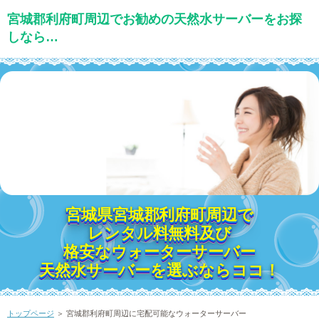
宮城郡利府町周辺でお勧めの天然水サーバーをお探
しなら…
宮城県宮城郡利府町周辺で
レンタル料無料及び
格安なウォーターサーバー
天然水サーバーを選ぶならココ！
トップページ
＞ 宮城郡利府町周辺に宅配可能なウォーターサーバー