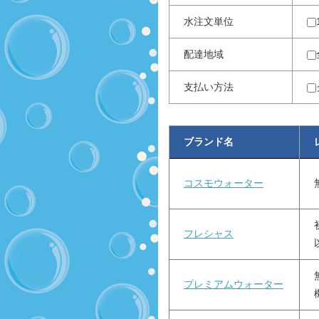
水注文単位
配達地域
支払い方法
ブランド名
コスモウォーター
フレシャス
プレミアムウォーター