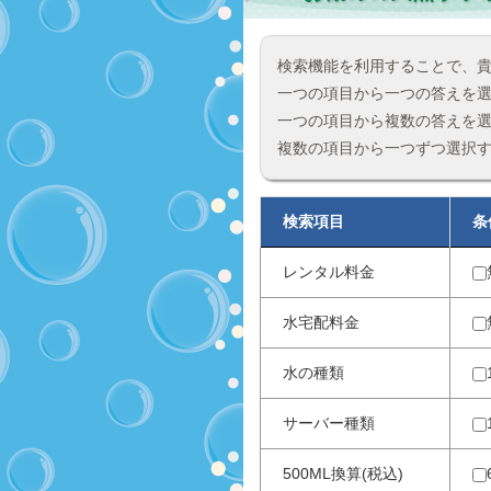
検索機能を利用することで、
一つの項目から一つの答えを
一つの項目から複数の答えを
複数の項目から一つずつ選択
検索項目
条
レンタル料金
水宅配料金
水の種類
サーバー種類
500ML換算(税込)