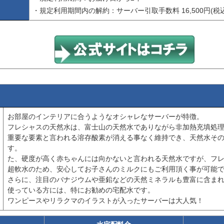
・規定利用期間内の解約：サーバー引取手数料 16,500円(税込
お部屋のインテリアに合うようなオシャレなサーバーが特徴。
フレシャスの天然水は、富士山の天然水でありながら非加熱充填処
重要な要素と言われる溶存酸素が消える事なく維持でき、天然水そ
す。
た、硬度が高く赤ちゃんには向かないと言われる天然水ですが、フレ
超軟水のため、安心してお子さんのミルクにもご利用頂く事が可能
さらに、注目のバナジウムや亜鉛などの天然ミネラルも豊富に含ま
使っている方には、特にお勧めの宅配水です。
ワンピースやリラクマのイラストが入ったサーバーは大人気！