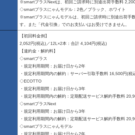
※smartプラスNextは、初回ご請求時に別途出荷手数料 2,2
◇smartプラスにゃんモデル：2色／ブラック、ホワイト
※smartプラスにゃんモデルは、初回ご請求時に別途出荷手数料 
す。また「代金引換」でのお支払いはお受けできません。
【初回料金例】
2,052円(税込)／12L×2本：合計 4,104円(税込)
【違約金・解約料】
◇smartプラス
・規定利用期間：お届け日から2年
・規定利用期間内の解約：サーバー引取手数料 16,500円(税込
◇ECOTTO
・規定利用期間：お届け日から3年
・規定利用期間内の解約：定期配送サービス解約手数料 20,90
◇smartプラスNext
・規定利用期間：お届け日から3年
・規定利用期間内の解約：定期配送サービス解約手数料 20,90
◇smartプラスにゃんモデル
・規定利用期間：お届け日から2年