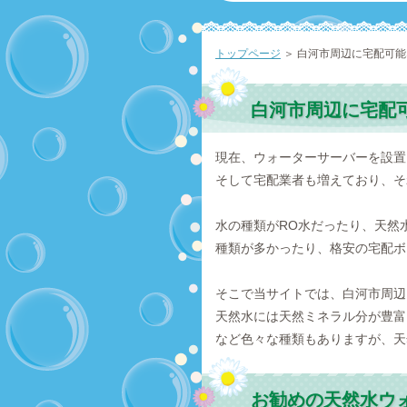
トップページ
＞ 白河市周辺に宅配可
白河市周辺に宅配
現在、ウォーターサーバーを設置
そして宅配業者も増えており、そ
水の種類がRO水だったり、天然
種類が多かったり、格安の宅配ボ
そこで当サイトでは、白河市周辺
天然水には天然ミネラル分が豊富
など色々な種類もありますが、天
お勧めの天然水ウ