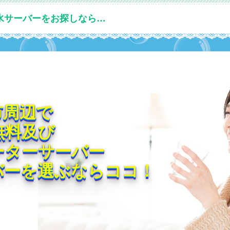
水サーバーをお探しなら…
市周辺で
無料及び
ーターサーバー
バーを選ぶならココ！