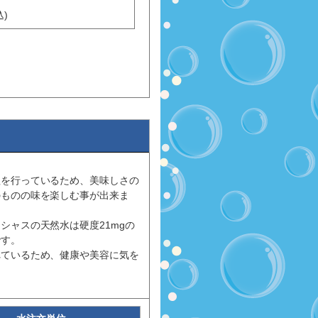
)
理を行っているため、美味しさの
のものの味を楽しむ事が出来ま
シャスの天然水は硬度21mgの
です。
れているため、健康や美容に気を