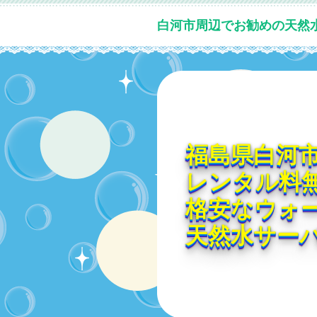
白河市周辺でお勧めの天然
福島県白河
レンタル料
格安なウォ
天然水サー