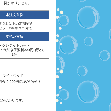
は一切かかりません。
水注文単位
月2本以上の定期配送
セット2本単位で発送
支払い方法
・クレジットカード
：代引き手数料330円(税込)／
1件
ド、ライトウッド
2,200円(税込)がかかり
込)がかかります。