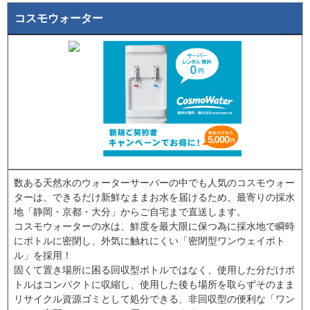
コスモウォーター
数ある天然水のウォーターサーバーの中でも人気のコスモウォー
ターは、できるだけ新鮮なままお水を届けるため、最寄りの採水
地「静岡・京都・大分」からご自宅まで直送します。
コスモウォーターの水は、鮮度を最大限に保つ為に採水地で瞬時
にボトルに密閉し、外気に触れにくい「密閉型ワンウェイボト
ル」を採用！
固くて置き場所に困る回収型ボトルではなく、使用した分だけボ
トルはコンパクトに収縮し、使用した後も場所を取らずそのまま
リサイクル資源ゴミとして処分できる、非回収型の便利な「ワン