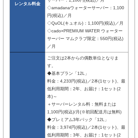
サーバー：1,100円(税込)／月
レンタル料金
◇amadanaウォーターサーバー：1,100
円(税込)／月
◇QuOL(キュオル)：1,100円(税込)／月
◇cado×PREMIUM WATER ウォーター
サーバー マムクラブ限定：550円(税込)
／月
ご注文は2本からの偶数単位となりま
す。
◆基本プラン「12L」
料金：4,233円(税込)／2本(1セット)、最
低利用期間：2年、お届け：1セット(2
本)～
＋サーバーレンタル料：無料または
1,100円(税込)/月(※初回配送月は無料)
◆プレミアム3年パック「12L」
料金：3,974円(税込)／2本(1セット)、最
低利用期間：3年、お届け：1セット(2