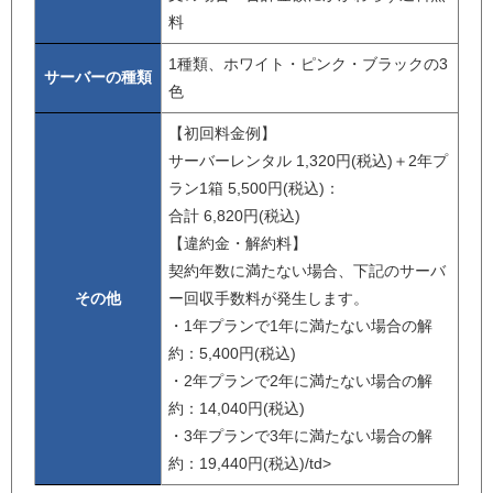
料
1種類、ホワイト・ピンク・ブラックの3
サーバーの種類
色
【初回料金例】
サーバーレンタル 1,320円(税込)＋2年プ
ラン1箱 5,500円(税込)：
合計 6,820円(税込)
【違約金・解約料】
契約年数に満たない場合、下記のサーバ
その他
ー回収手数料が発生します。
・1年プランで1年に満たない場合の解
約：5,400円(税込)
・2年プランで2年に満たない場合の解
約：14,040円(税込)
・3年プランで3年に満たない場合の解
約：19,440円(税込)/td>