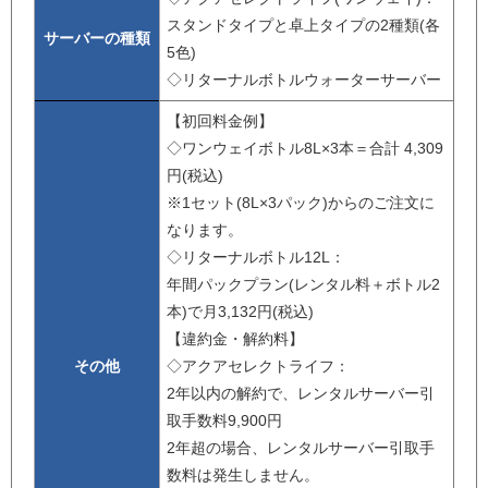
スタンドタイプと卓上タイプの2種類(各
サーバーの種類
5色)
◇リターナルボトルウォーターサーバー
【初回料金例】
◇ワンウェイボトル8L×3本＝合計 4,309
円(税込)
※1セット(8L×3パック)からのご注文に
なります。
◇リターナルボトル12L：
年間パックプラン(レンタル料＋ボトル2
本)で月3,132円(税込)
【違約金・解約料】
その他
◇アクアセレクトライフ：
2年以内の解約で、レンタルサーバー引
取手数料9,900円
2年超の場合、レンタルサーバー引取手
数料は発生しません。