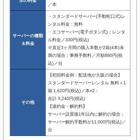
水の料金
／本
・スタンダードサーバー(手動蛇口式)レ
ンタル料金：無料
・エコサーバー(電子ボタン式)：レンタ
サーバーの種類
ル料金／330円(税込)
＆料金
※直近3ヶ月間の購入本数が2箱(4本)未
満の場合：事務手数料／月額880円(税
込)／台
【初回料金例：配送地が大阪の場合】
スタンダードサーバーレンタル 無料＋1
箱 1,620円(税込)／本×2：
合計 3,240円(税込)
その他
【違約金・解約料】
サーバー設置後1年以内に解約の場合：
サーバー解約手数料が11,000円(税込)／
台