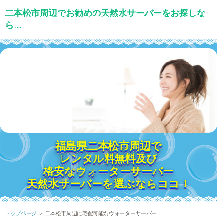
二本松市周辺でお勧めの天然水サーバーをお探しな
ら…
福島県二本松市周辺で
レンタル料無料及び
格安なウォーターサーバー
天然水サーバーを選ぶならココ！
トップページ
＞ 二本松市周辺に宅配可能なウォーターサーバー