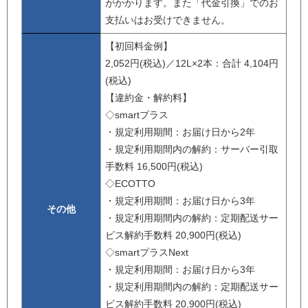
がかかります。また「代金引換」でのお
支払いはお受けできません。
【初回料金例】
2,052円(税込)／12L×2本：合計 4,104円
(税込)
【違約金・解約料】
◇smartプラス
・規定利用期間：お届け日から2年
・規定利用期間内の解約：サーバー引取
手数料 16,500円(税込)
◇ECOTTO
・規定利用期間：お届け日から3年
その他
・規定利用期間内の解約：定期配送サー
ビス解約手数料 20,900円(税込)
◇smartプラスNext
・規定利用期間：お届け日から3年
・規定利用期間内の解約：定期配送サー
ビス解約手数料 20,900円(税込)