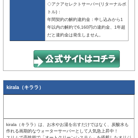
◇アクアセレクトサーバー(リターナルボ
トル)：
年間契約の解約違約金：申し込みから1
年以内の解約で6,160円の違約金、1年超
だと違約金は発生しません。
kirala（キララ）
kirala（キララ）は、お水やお湯を出すだけではなく、炭酸水も
作れる画期的なウォーターサーバーとして人気急上昇中！
スリムで高性能で「オートクリーンシステム」を搭載したオリジ