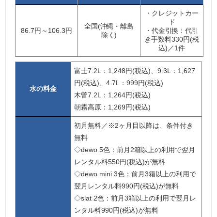
・クレジットカー
ド
全国(沖縄・離島
86.7円～106.3円
・代金引換：代引
除く)
き手数料330円(税
込)／1件
富士7.2L：1,248円(税込)、9.3L：1,627
円(税込)、4.7L：999円(税込)
水の料金
木曽7.2L：1,264円(税込)
朝霧高原：1,269円(税込)
初月無料／※2ヶ月目以降は、条件付き
無料
◇dewo 5色：前月2箱以上の利用で翌月
レンタル料550円(税込)が無料
◇dewo mini 3色：前月3箱以上の利用で
翌月レンタル料990円(税込)が無料
◇slat 2色：前月3箱以上の利用で翌月レ
ンタル料990円(税込)が無料