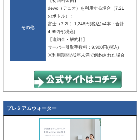
【初回料金例】
dewo（デュオ）を利用する場合（7.2L
のボトル）：
富士（7.2L）1,248円(税込)×4本：合計
その他
4,992円(税込)
【違約金・解約料】
サーバー引取手数料：9,900円(税込)
※利用期間が2年未満で解約された場合
プレミアムウォーター