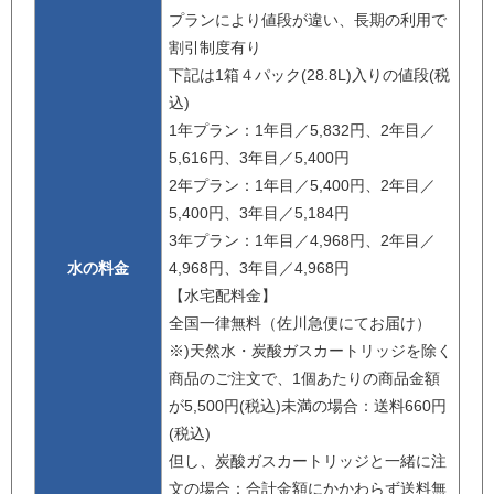
プランにより値段が違い、長期の利用で
割引制度有り
下記は1箱４パック(28.8L)入りの値段(税
込)
1年プラン：1年目／5,832円、2年目／
5,616円、3年目／5,400円
2年プラン：1年目／5,400円、2年目／
5,400円、3年目／5,184円
3年プラン：1年目／4,968円、2年目／
水の料金
4,968円、3年目／4,968円
【水宅配料金】
全国一律無料（佐川急便にてお届け）
※)天然水・炭酸ガスカートリッジを除く
商品のご注文で、1個あたりの商品金額
が5,500円(税込)未満の場合：送料660円
(税込)
但し、炭酸ガスカートリッジと一緒に注
文の場合：合計金額にかかわらず送料無