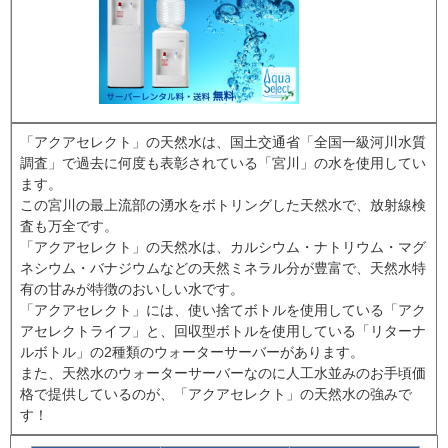
「アクアセレクト」の天然水は、国土交通省「全国一級河川水質
調査」で過去に何度も表彰されている「宮川」の水を使用してい
ます。
この宮川の最上流部の湧水をボトリングした天然水で、放射線検
査も万全です。
「アクアセレクト」の天然水は、カルシウム・ナトリウム・マグ
ネシウム・バナジウムなどの天然ミネラル分が豊富で、天然水特
有の甘みが特徴のおいしい水です。
「アクアセレクト」には、使い捨てボトルを使用している「アク
アセレクトライフ」と、回収型ボトルを使用している「リターナ
ルボトル」の2種類のウォーターサーバーがあります。
また、天然水のウォーターサーバーなのに人工水並みのお手頃価
格で提供しているのが、「アクアセレクト」の天然水の強みで
す！