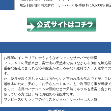
・規定利用期間内の解約：サーバー引取手数料 16,500円(税込
お部屋のインテリアに合うようなオシャレなサーバーが特徴。
フレシャスの天然水は、富士山の天然水でありながら非加熱充填処
重要な要素と言われる溶存酸素が消える事なく維持でき、天然水そ
す。
た、硬度が高く赤ちゃんには向かないと言われる天然水ですが、フレ
超軟水のため、安心してお子さんのミルクにもご利用頂く事が可能
さらに、注目のバナジウムや亜鉛などの天然ミネラルも豊富に含ま
使っている方には、特にお勧めの宅配水です。
ワンピースやリラクマのイラストが入ったサーバーは大人気！