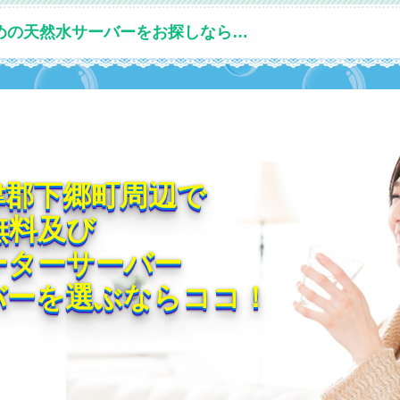
めの天然水サーバーをお探しなら…
津郡下郷町周辺で
無料及び
ーターサーバー
バーを選ぶならココ！