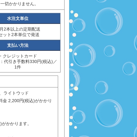
は一切かかりません。
水注文単位
月2本以上の定期配送
セット2本単位で発送
支払い方法
・クレジットカード
：代引き手数料330円(税込)／
1件
ド、ライトウッド
2,200円(税込)がかかり
込)がかかります。