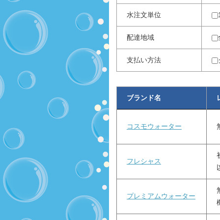
水注文単位
配達地域
支払い方法
ブランド名
コスモウォーター
フレシャス
プレミアムウォーター