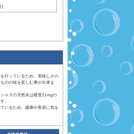
)
理を行っているため、美味しさの
のものの味を楽しむ事が出来ま
シャスの天然水は硬度21mgの
です。
れているため、健康や美容に気を