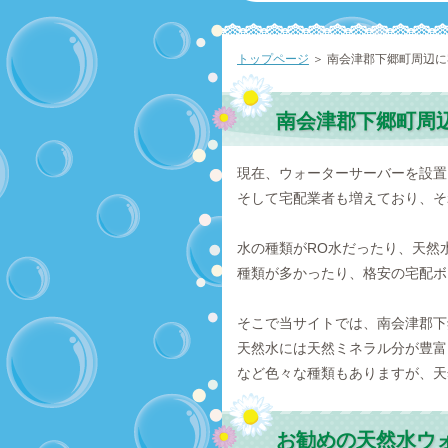
トップページ
＞ 南会津郡下郷町周辺
南会津郡下郷町周
現在、ウォーターサーバーを設置
そして宅配業者も増えており、そ
水の種類がRO水だったり、天然
種類が多かったり、格安の宅配ボ
そこで当サイトでは、南会津郡下
天然水には天然ミネラル分が豊富
など色々な種類もありますが、天
お勧めの天然水ウ