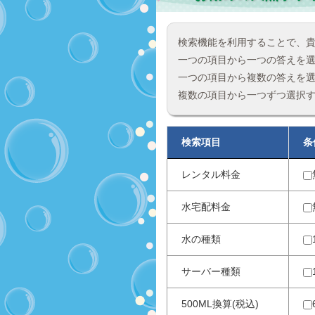
検索機能を利用することで、
一つの項目から一つの答えを
一つの項目から複数の答えを
複数の項目から一つずつ選択
検索項目
条
レンタル料金
水宅配料金
水の種類
サーバー種類
500ML換算(税込)