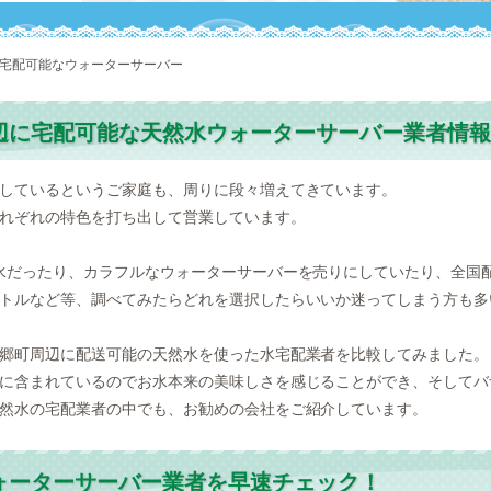
に宅配可能なウォーターサーバー
辺に宅配可能な天然水ウォーターサーバー業者情報
しているというご家庭も、周りに段々増えてきています。
れぞれの特色を打ち出して営業しています。
水だったり、カラフルなウォーターサーバーを売りにしていたり、全国
トルなど等、調べてみたらどれを選択したらいいか迷ってしまう方も多
郷町周辺に配送可能の天然水を使った水宅配業者を比較してみました。
に含まれているのでお水本来の美味しさを感じることができ、そしてバ
然水の宅配業者の中でも、お勧めの会社をご紹介しています。
ォーターサーバー業者を早速チェック！