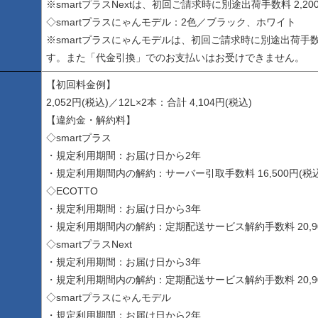
※smartプラスNextは、初回ご請求時に別途出荷手数料 2,2
◇smartプラスにゃんモデル：2色／ブラック、ホワイト
※smartプラスにゃんモデルは、初回ご請求時に別途出荷手数料 
す。また「代金引換」でのお支払いはお受けできません。
【初回料金例】
2,052円(税込)／12L×2本：合計 4,104円(税込)
【違約金・解約料】
◇smartプラス
・規定利用期間：お届け日から2年
・規定利用期間内の解約：サーバー引取手数料 16,500円(税込
◇ECOTTO
・規定利用期間：お届け日から3年
・規定利用期間内の解約：定期配送サービス解約手数料 20,90
◇smartプラスNext
・規定利用期間：お届け日から3年
・規定利用期間内の解約：定期配送サービス解約手数料 20,90
◇smartプラスにゃんモデル
・規定利用期間：お届け日から2年