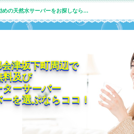
勧めの天然水サーバーをお探しなら…
郡会津坂下町周辺で
無料及び
ーターサーバー
バーを選ぶならココ！