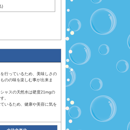
)
理を行っているため、美味しさの
のものの味を楽しむ事が出来ま
シャスの天然水は硬度21mgの
です。
れているため、健康や美容に気を