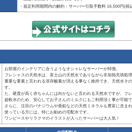
・規定利用期間内の解約：サーバー引取手数料 16,500円(税込
お部屋のインテリアに合うようなオシャレなサーバーが特徴。
フレシャスの天然水は、富士山の天然水でありながら非加熱充填処
重要な要素と言われる溶存酸素が消える事なく維持でき、天然水そ
す。
た、硬度が高く赤ちゃんには向かないと言われる天然水ですが、フレ
超軟水のため、安心してお子さんのミルクにもご利用頂く事が可能
さらに、注目のバナジウムや亜鉛などの天然ミネラルも豊富に含ま
使っている方には、特にお勧めの宅配水です。
ワンピースやリラクマのイラストが入ったサーバーは大人気！