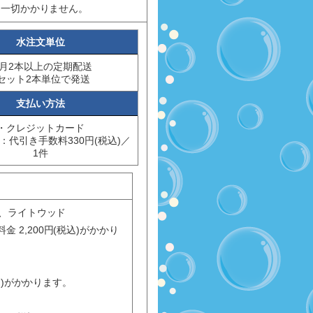
は一切かかりません。
水注文単位
月2本以上の定期配送
セット2本単位で発送
支払い方法
・クレジットカード
：代引き手数料330円(税込)／
1件
ド、ライトウッド
2,200円(税込)がかかり
込)がかかります。