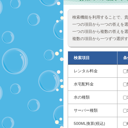
検索機能を利用することで、
一つの項目から一つの答えを
一つの項目から複数の答えを
複数の項目から一つずつ選択
検索項目
条
レンタル料金
水宅配料金
水の種類
サーバー種類
500ML換算(税込)