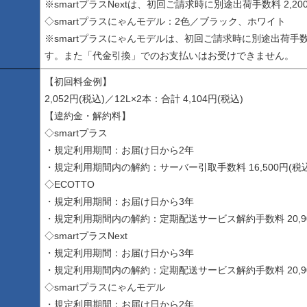
※smartプラスNextは、初回ご請求時に別途出荷手数料 2,2
◇smartプラスにゃんモデル：2色／ブラック、ホワイト
※smartプラスにゃんモデルは、初回ご請求時に別途出荷手数料 
す。また「代金引換」でのお支払いはお受けできません。
【初回料金例】
2,052円(税込)／12L×2本：合計 4,104円(税込)
【違約金・解約料】
◇smartプラス
・規定利用期間：お届け日から2年
・規定利用期間内の解約：サーバー引取手数料 16,500円(税込
◇ECOTTO
・規定利用期間：お届け日から3年
・規定利用期間内の解約：定期配送サービス解約手数料 20,90
◇smartプラスNext
・規定利用期間：お届け日から3年
・規定利用期間内の解約：定期配送サービス解約手数料 20,90
◇smartプラスにゃんモデル
・規定利用期間：お届け日から2年