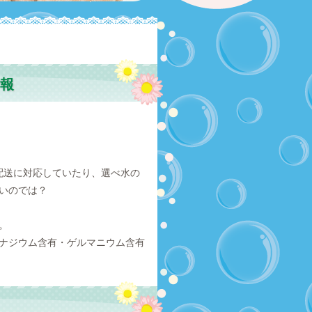
報
配送に対応していたり、選べ水の
いのでは？
。
ナジウム含有・ゲルマニウム含有