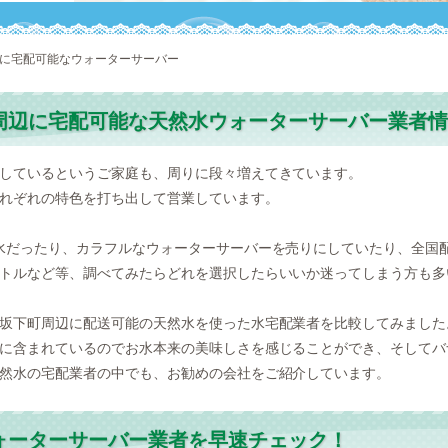
辺に宅配可能なウォーターサーバー
周辺に宅配可能な天然水ウォーターサーバー業者情
しているというご家庭も、周りに段々増えてきています。
れぞれの特色を打ち出して営業しています。
水だったり、カラフルなウォーターサーバーを売りにしていたり、全国
トルなど等、調べてみたらどれを選択したらいいか迷ってしまう方も多
坂下町周辺に配送可能の天然水を使った水宅配業者を比較してみました
に含まれているのでお水本来の美味しさを感じることができ、そしてバ
然水の宅配業者の中でも、お勧めの会社をご紹介しています。
ォーターサーバー業者を早速チェック！