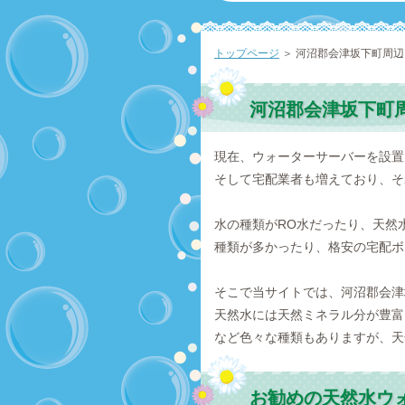
トップページ
＞ 河沼郡会津坂下町周
河沼郡会津坂下町
現在、ウォーターサーバーを設置
そして宅配業者も増えており、そ
水の種類がRO水だったり、天然
種類が多かったり、格安の宅配ボ
そこで当サイトでは、河沼郡会津
天然水には天然ミネラル分が豊富
など色々な種類もありますが、天
お勧めの天然水ウ