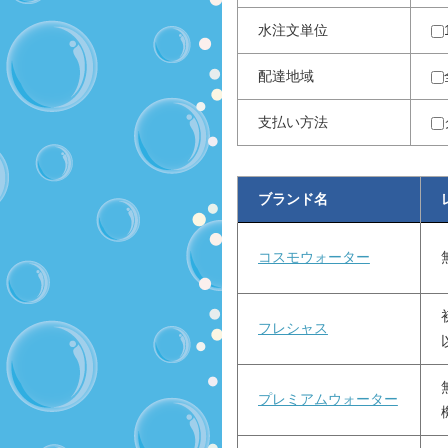
水注文単位
配達地域
支払い方法
ブランド名
コスモウォーター
フレシャス
プレミアムウォーター