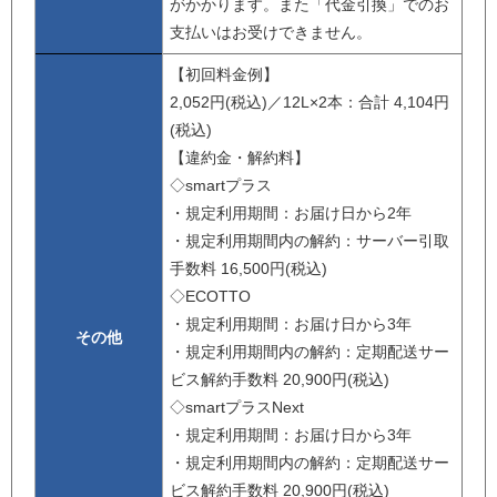
がかかります。また「代金引換」でのお
支払いはお受けできません。
【初回料金例】
2,052円(税込)／12L×2本：合計 4,104円
(税込)
【違約金・解約料】
◇smartプラス
・規定利用期間：お届け日から2年
・規定利用期間内の解約：サーバー引取
手数料 16,500円(税込)
◇ECOTTO
・規定利用期間：お届け日から3年
その他
・規定利用期間内の解約：定期配送サー
ビス解約手数料 20,900円(税込)
◇smartプラスNext
・規定利用期間：お届け日から3年
・規定利用期間内の解約：定期配送サー
ビス解約手数料 20,900円(税込)