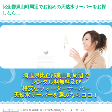
比企郡嵐山町周辺でお勧めの天然水サーバーをお探
しなら…
埼玉県比企郡嵐山町周辺で
レンタル料無料及び
格安なウォーターサーバー
天然水サーバーを選ぶならココ！
トップページ
＞ 比企郡嵐山町周辺に宅配可能なウォーターサーバー