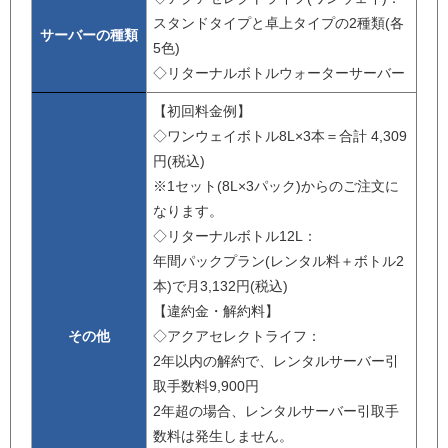
スタンドタイプと卓上タイプの2種類(各
サーバーの種類
5色)
◇リターナルボトルウォーターサーバー
【初回料金例】
◇ワンウェイボトル8L×3本＝合計 4,309
円(税込)
※1セット(8L×3パック)からのご注文に
なります。
◇リターナルボトル12L：
年間パックプラン(レンタル料＋ボトル2
本)で月3,132円(税込)
【違約金・解約料】
その他
◇アクアセレクトライフ：
2年以内の解約で、レンタルサーバー引
取手数料9,900円
2年超の場合、レンタルサーバー引取手
数料は発生しません。