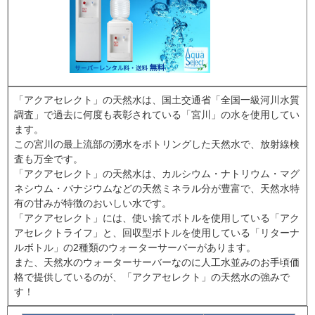
「アクアセレクト」の天然水は、国土交通省「全国一級河川水質
調査」で過去に何度も表彰されている「宮川」の水を使用してい
ます。
この宮川の最上流部の湧水をボトリングした天然水で、放射線検
査も万全です。
「アクアセレクト」の天然水は、カルシウム・ナトリウム・マグ
ネシウム・バナジウムなどの天然ミネラル分が豊富で、天然水特
有の甘みが特徴のおいしい水です。
「アクアセレクト」には、使い捨てボトルを使用している「アク
アセレクトライフ」と、回収型ボトルを使用している「リターナ
ルボトル」の2種類のウォーターサーバーがあります。
また、天然水のウォーターサーバーなのに人工水並みのお手頃価
格で提供しているのが、「アクアセレクト」の天然水の強みで
す！