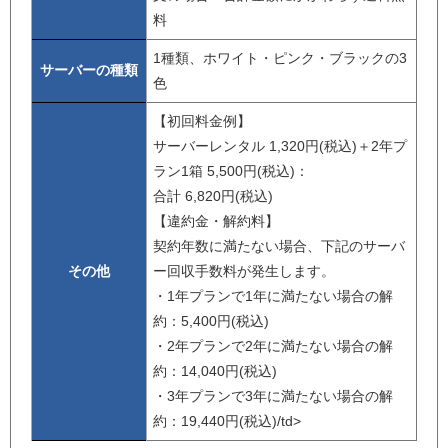
料
1種類、ホワイト・ピンク・ブラックの3
サーバーの種類
色
【初回料金例】
サーバーレンタル 1,320円(税込)＋2年プ
ラン1箱 5,500円(税込)：
合計 6,820円(税込)
【違約金・解約料】
契約年数に満たない場合、下記のサーバ
その他
ー回収手数料が発生します。
・1年プランで1年に満たない場合の解
約：5,400円(税込)
・2年プランで2年に満たない場合の解
約：14,040円(税込)
・3年プランで3年に満たない場合の解
約：19,440円(税込)/td>