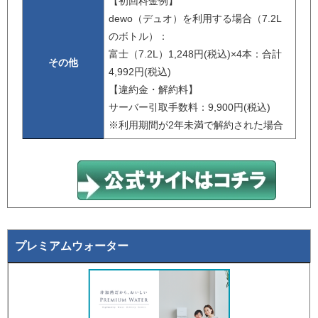
【初回料金例】
dewo（デュオ）を利用する場合（7.2L
のボトル）：
富士（7.2L）1,248円(税込)×4本：合計
その他
4,992円(税込)
【違約金・解約料】
サーバー引取手数料：9,900円(税込)
※利用期間が2年未満で解約された場合
プレミアムウォーター