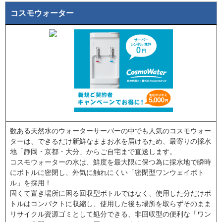
コスモウォーター
数ある天然水のウォーターサーバーの中でも人気のコスモウォー
ターは、できるだけ新鮮なままお水を届けるため、最寄りの採水
地「静岡・京都・大分」からご自宅まで直送します。
コスモウォーターの水は、鮮度を最大限に保つ為に採水地で瞬時
にボトルに密閉し、外気に触れにくい「密閉型ワンウェイボト
ル」を採用！
固くて置き場所に困る回収型ボトルではなく、使用した分だけボ
トルはコンパクトに収縮し、使用した後も場所を取らずそのまま
リサイクル資源ゴミとして処分できる、非回収型の便利な「ワン