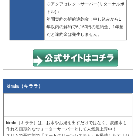
◇アクアセレクトサーバー(リターナルボ
トル)：
年間契約の解約違約金：申し込みから1
年以内の解約で6,160円の違約金、1年超
だと違約金は発生しません。
kirala（キララ）
kirala（キララ）は、お水やお湯を出すだけではなく、炭酸水も
作れる画期的なウォーターサーバーとして人気急上昇中！
スリムで高性能で「オートクリーンシステム」を搭載したオリジ