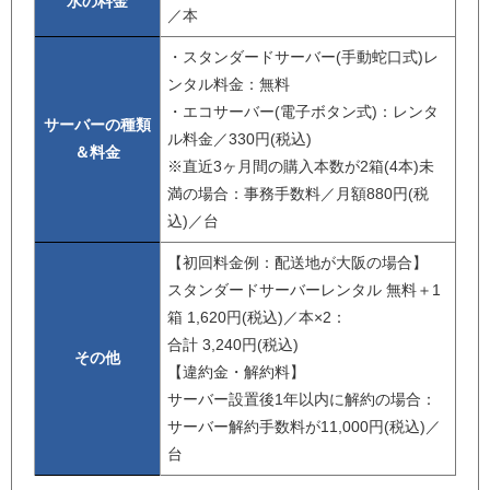
水の料金
／本
・スタンダードサーバー(手動蛇口式)レ
ンタル料金：無料
・エコサーバー(電子ボタン式)：レンタ
サーバーの種類
ル料金／330円(税込)
＆料金
※直近3ヶ月間の購入本数が2箱(4本)未
満の場合：事務手数料／月額880円(税
込)／台
【初回料金例：配送地が大阪の場合】
スタンダードサーバーレンタル 無料＋1
箱 1,620円(税込)／本×2：
合計 3,240円(税込)
その他
【違約金・解約料】
サーバー設置後1年以内に解約の場合：
サーバー解約手数料が11,000円(税込)／
台