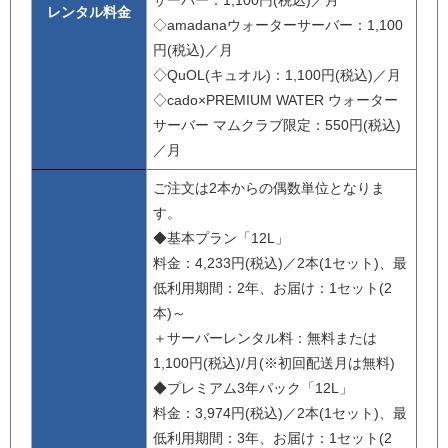
サーバー：1,100円(税込)／月
レンタル料金
◇amadanaウォーターサーバー：1,100
円(税込)／月
◇QuOL(キュオル)：1,100円(税込)／月
◇cado×PREMIUM WATER ウォーター
サーバー マムクラブ限定：550円(税込)
／月
ご注文は2本からの偶数単位となりま
す。
◆基本プラン「12L」
料金：4,233円(税込)／2本(1セット)、最
低利用期間：2年、お届け：1セット(2
本)～
＋サーバーレンタル料：無料または
1,100円(税込)/月(※初回配送月は無料)
◆プレミアム3年パック「12L」
料金：3,974円(税込)／2本(1セット)、最
低利用期間：3年、お届け：1セット(2