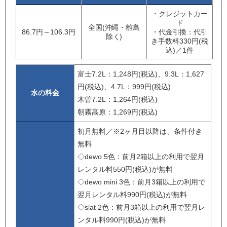
・クレジットカー
ド
全国(沖縄・離島
86.7円～106.3円
・代金引換：代引
除く)
き手数料330円(税
込)／1件
富士7.2L：1,248円(税込)、9.3L：1,627
円(税込)、4.7L：999円(税込)
水の料金
木曽7.2L：1,264円(税込)
朝霧高原：1,269円(税込)
初月無料／※2ヶ月目以降は、条件付き
無料
◇dewo 5色：前月2箱以上の利用で翌月
レンタル料550円(税込)が無料
◇dewo mini 3色：前月3箱以上の利用で
翌月レンタル料990円(税込)が無料
◇slat 2色：前月3箱以上の利用で翌月レ
ンタル料990円(税込)が無料