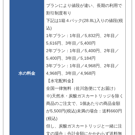
プランにより値段が違い、長期の利用で
割引制度有り
下記は1箱４パック(28.8L)入りの値段(税
込)
1年プラン：1年目／5,832円、2年目／
5,616円、3年目／5,400円
2年プラン：1年目／5,400円、2年目／
5,400円、3年目／5,184円
3年プラン：1年目／4,968円、2年目／
水の料金
4,968円、3年目／4,968円
【水宅配料金】
全国一律無料（佐川急便にてお届け）
※)天然水・炭酸ガスカートリッジを除く
商品のご注文で、1個あたりの商品金額
が5,500円(税込)未満の場合：送料660円
(税込)
但し、炭酸ガスカートリッジと一緒に注
文の場合：合計金額にかかわらず送料無